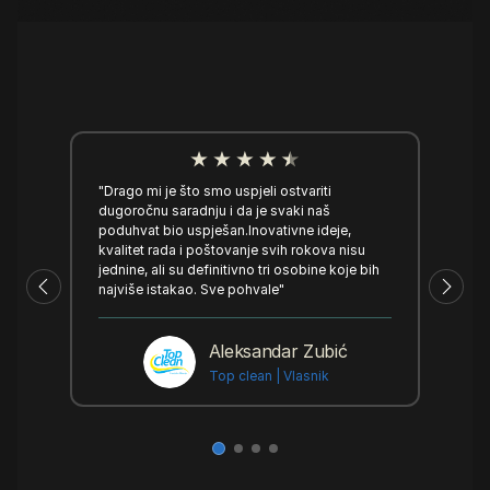
"Drago mi je što smo uspjeli ostvariti
dugoročnu saradnju i da je svaki naš
poduhvat bio uspješan.Inovativne ideje,
kvalitet rada i poštovanje svih rokova nisu
jednine, ali su definitivno tri osobine koje bih
najviše istakao. Sve pohvale"
Aleksandar Zubić
Top clean | Vlasnik