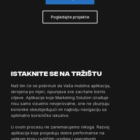
Pogledajte projekte
istaknite se na tržištu
Naš tim će se pobrinuti da Vaša mobilna aplikacija,
skrojena po mjeri, ispunjava sve zacrtane biznis
ciljeve. Aplikacije koje Marketing Solution izrađuje
nisu samo vizuelno nevjerovatne, one ne zbunjuju
korisnike obezbjeđujući im najbolju navigaciju sa
optimalno korisničko iskustvo.
U ovom procesu ne zanemarujemo nikoga. Razvoj
aplikacija koje posjeduju dobre performanse na
velikom broju različitih uređaja i operativnih